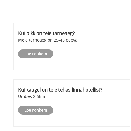
Kui pikk on teie tarneaeg?
Meie tarneaeg on 25-45 päeva
Loe rohkem
Kui kaugel on teie tehas linnahotellist?
Umbes 2-5km
Loe rohkem