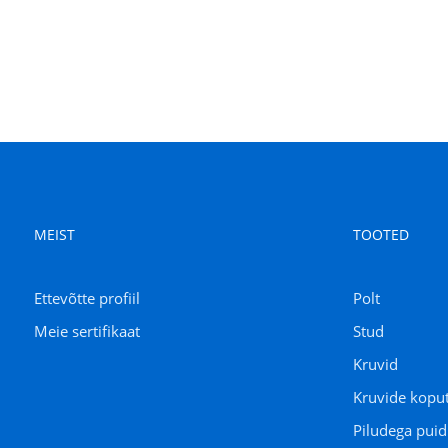
MEIST
TOOTED
Ettevõtte profiil
Polt
Meie sertifikaat
Stud
Kruvid
Kruvide kopu
Piludega pui