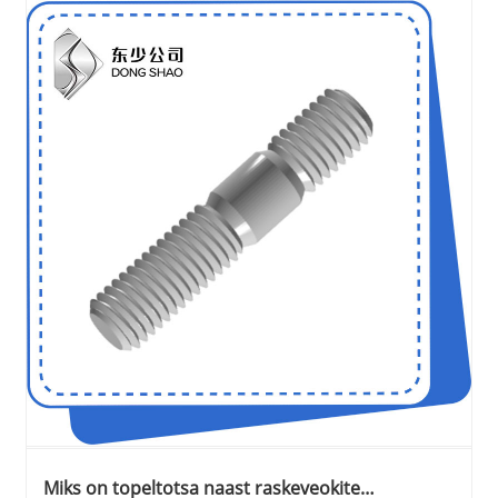
Miks on topeltotsa naast raskeveokite