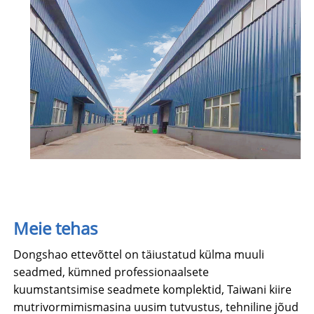
Meie tehas
Dongshao ettevõttel on täiustatud külma muuli
seadmed, kümned professionaalsete
kuumstantsimise seadmete komplektid, Taiwani kiire
mutrivormimismasina uusim tutvustus, tehniline jõud