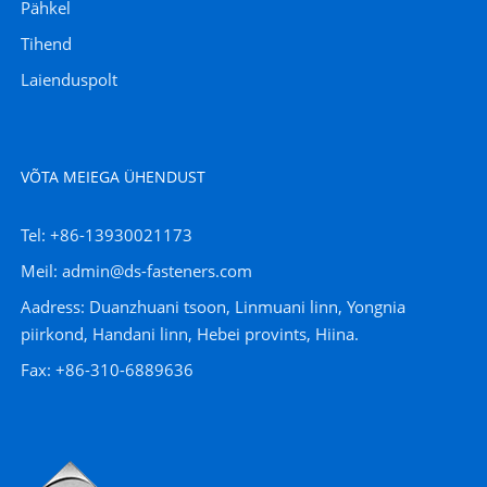
Pähkel
Tihend
Laienduspolt
VÕTA MEIEGA ÜHENDUST
Tel: +86-13930021173
Meil: admin@ds-fasteners.com
Aadress: Duanzhuani tsoon, Linmuani linn, Yongnia
piirkond, Handani linn, Hebei provints, Hiina.
Fax: +86-310-6889636