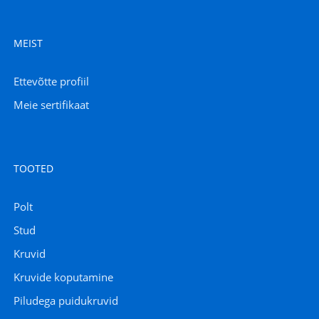
MEIST
Ettevõtte profiil
Meie sertifikaat
TOOTED
Polt
Stud
Kruvid
Kruvide koputamine
Piludega puidukruvid