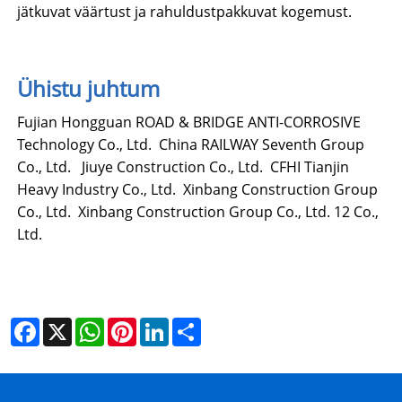
jätkuvat väärtust ja rahuldustpakkuvat kogemust.
Ühistu juhtum
Fujian Hongguan ROAD & BRIDGE ANTI-CORROSIVE
Technology Co., Ltd. China RAILWAY Seventh Group
Co., Ltd. Jiuye Construction Co., Ltd. CFHI Tianjin
Heavy Industry Co., Ltd. Xinbang Construction Group
Co., Ltd. Xinbang Construction Group Co., Ltd. 12 Co.,
Ltd.
Facebook
X
WhatsApp
Pinterest
LinkedIn
Share